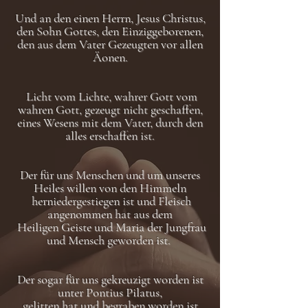
Und an den einen Herrn, Jesus Christus,
den Sohn Gottes, den Einziggeborenen,
den aus dem Vater Gezeugten vor allen
Äonen.
Licht vom Lichte, wahrer Gott vom
wahren Gott, gezeugt nicht geschaffen,
eines Wesens mit dem Vater, durch den
alles erschaffen ist.
Der für uns Menschen und um unseres
Heiles willen von den Himmeln
herniedergestiegen ist und Fleisch
angenommen hat aus dem
Heiligen Geiste und Maria der Jungfrau
und Mensch geworden ist.
Der sogar für uns gekreuzigt worden ist
unter Pontius Pilatus,
gelitten hat und begraben worden ist