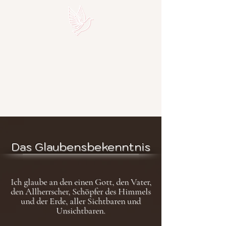
Freie Apostolische Pfingstgemeinde
Bietigheim-Bissingen
Das Glaubensbekenntnis
Ich glaube an den einen Gott, den Vater,
den Allherrscher, Schöpfer des Himmels
und der Erde, aller Sichtbaren und
Unsichtbaren.